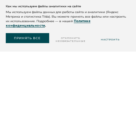
Как мы используем файлы аналитики на сайте
КОНСУЛЬТАЦИЯ
КОСМЕТОЛОГА
Мы используем файлы данных для работы сайта и аналитики (Яндекс
Метрика и статистика Tilda). Вы можете принять все файлы или настроить
их использование. Подробнее — в нашей
Политике
конфиденциальности
.
ПОДОБРАТЬ
СРЕДСТВО
ПРИНЯТЬ ВСЕ
ОТКЛОНИТЬ
НАСТРОИТЬ
НЕОБЯЗАТЕЛЬНЫЕ