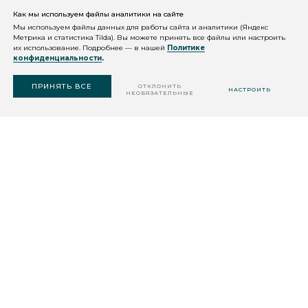
Как мы используем файлы аналитики на сайте
КОНСУЛЬТАЦИЯ
КОСМЕТОЛОГА
Мы используем файлы данных для работы сайта и аналитики (Яндекс
Метрика и статистика Tilda). Вы можете принять все файлы или настроить
их использование. Подробнее — в нашей
Политике
конфиденциальности
.
ПОДОБРАТЬ
СРЕДСТВО
ПРИНЯТЬ ВСЕ
ОТКЛОНИТЬ
НАСТРОИТЬ
НЕОБЯЗАТЕЛЬНЫЕ