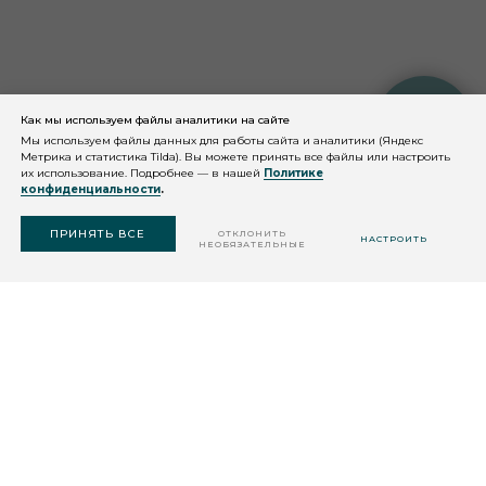
Как мы используем файлы аналитики на сайте
КОНСУЛЬТАЦИЯ
КОСМЕТОЛОГА
Мы используем файлы данных для работы сайта и аналитики (Яндекс
Метрика и статистика Tilda). Вы можете принять все файлы или настроить
их использование. Подробнее — в нашей
Политике
конфиденциальности
.
ПОДОБРАТЬ
СРЕДСТВО
ПРИНЯТЬ ВСЕ
ОТКЛОНИТЬ
НАСТРОИТЬ
НЕОБЯЗАТЕЛЬНЫЕ
ДАЛЕЕ