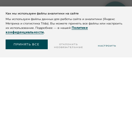
Как мы используем файлы аналитики на сайте
КОНСУЛЬТАЦИЯ
КОСМЕТОЛОГА
Мы используем файлы данных для работы сайта и аналитики (Яндекс
Метрика и статистика Tilda). Вы можете принять все файлы или настроить
их использование. Подробнее — в нашей
Политике
конфиденциальности
.
ПОДОБРАТЬ
СРЕДСТВО
ПРИНЯТЬ ВСЕ
ОТКЛОНИТЬ
НАСТРОИТЬ
НЕОБЯЗАТЕЛЬНЫЕ