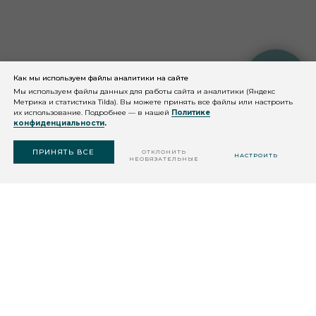
Как мы используем файлы аналитики на сайте
КОНСУЛЬТАЦИЯ
КОСМЕТОЛОГА
Мы используем файлы данных для работы сайта и аналитики (Яндекс
Метрика и статистика Tilda). Вы можете принять все файлы или настроить
их использование. Подробнее — в нашей
Политике
конфиденциальности
.
ПОДОБРАТЬ
СРЕДСТВО
ПРИНЯТЬ ВСЕ
ОТКЛОНИТЬ
НАСТРОИТЬ
НЕОБЯЗАТЕЛЬНЫЕ