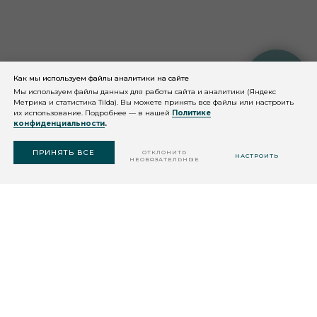
Как мы используем файлы аналитики на сайте
КОНСУЛЬТАЦИЯ
КОСМЕТОЛОГА
Мы используем файлы данных для работы сайта и аналитики (Яндекс
Метрика и статистика Tilda). Вы можете принять все файлы или настроить
их использование. Подробнее — в нашей
Политике
конфиденциальности
.
ПОДОБРАТЬ
СРЕДСТВО
ПРИНЯТЬ ВСЕ
ОТКЛОНИТЬ
НАСТРОИТЬ
НЕОБЯЗАТЕЛЬНЫЕ
ДАЛЕЕ