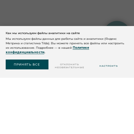
Как мы используем файлы аналитики на сайте
КОНСУЛЬТАЦИЯ
КОСМЕТОЛОГА
Мы используем файлы данных для работы сайта и аналитики (Яндекс
Метрика и статистика Tilda). Вы можете принять все файлы или настроить
их использование. Подробнее — в нашей
Политике
конфиденциальности
.
ПОДОБРАТЬ
СРЕДСТВО
ПРИНЯТЬ ВСЕ
ОТКЛОНИТЬ
НАСТРОИТЬ
НЕОБЯЗАТЕЛЬНЫЕ