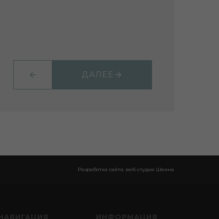
ДАЛЕЕ
Разработка сайта: веб-студия Шеина
НАВИГАЦИЯ
ИНФОРМАЦИЯ