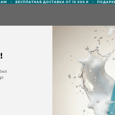
АМ
БЕСПЛАТНАЯ ДОСТАВКА ОТ 10 000 ₽
ПОДАРКИ 
ТР
СМИ О НАС
БЛОГ
СОТРУДНИЧЕ
!
0мл
₽!