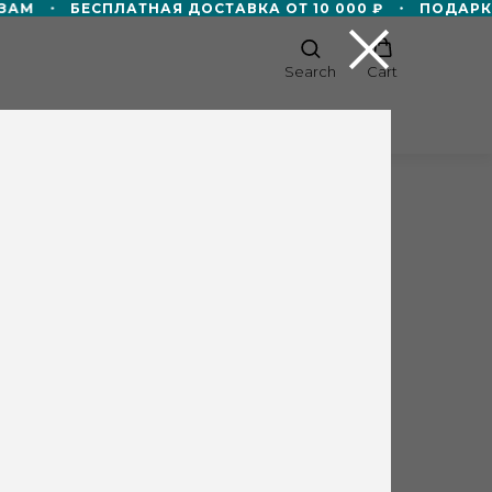
ЗАМ
БЕСПЛАТНАЯ ДОСТАВКА ОТ 10 000 ₽
ПОДАРКИ
Search
Cart
СТВО