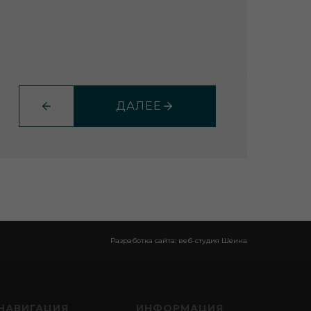
ДАЛЕЕ
Разработка сайта: веб-студия Шеина
НАВИГАЦИЯ
ИНФОРМАЦИЯ