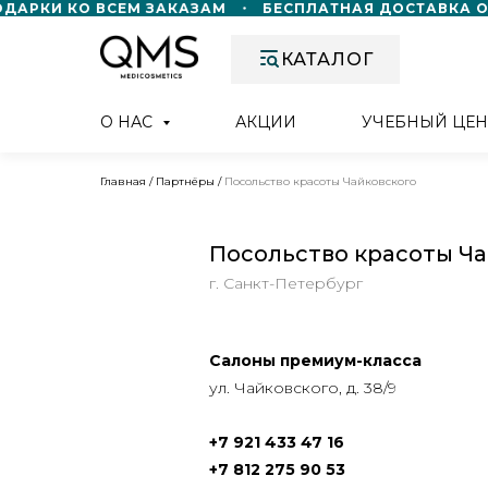
АРКИ КО ВСЕМ ЗАКАЗАМ
БЕСПЛАТНАЯ ДОСТАВКА ОТ 
КАТАЛОГ
О НАС
АКЦИИ
УЧЕБНЫЙ ЦЕН
Главная
/
Партнёры
/
Посольство красоты Чайковского
Посольство красоты Ч
г. Санкт-Петербург
Салоны премиум-класса
ул. Чайковского, д. 38/9
+7 921 433 47 16
+7 812 275 90 53