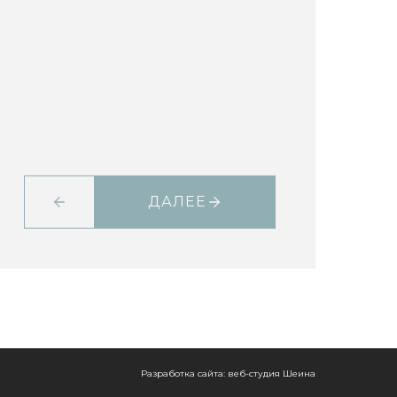
ДАЛЕЕ
Разработка сайта: веб-студия Шеина