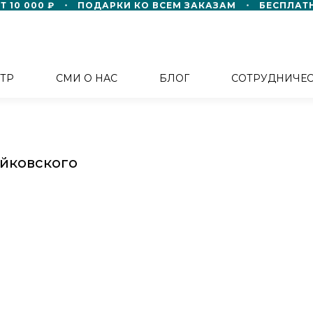
10 000 ₽
ПОДАРКИ КО ВСЕМ ЗАКАЗАМ
БЕСПЛАТНА
ТР
СМИ О НАС
БЛОГ
СОТРУДНИЧЕ
айковского