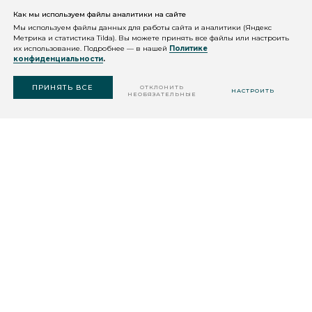
Как мы используем файлы аналитики на сайте
КОНСУЛЬТАЦИЯ
КОСМЕТОЛОГА
Мы используем файлы данных для работы сайта и аналитики (Яндекс
Метрика и статистика Tilda). Вы можете принять все файлы или настроить
их использование. Подробнее — в нашей
Политике
конфиденциальности
.
ПОДОБРАТЬ
СРЕДСТВО
ПРИНЯТЬ ВСЕ
ОТКЛОНИТЬ
НАСТРОИТЬ
НЕОБЯЗАТЕЛЬНЫЕ