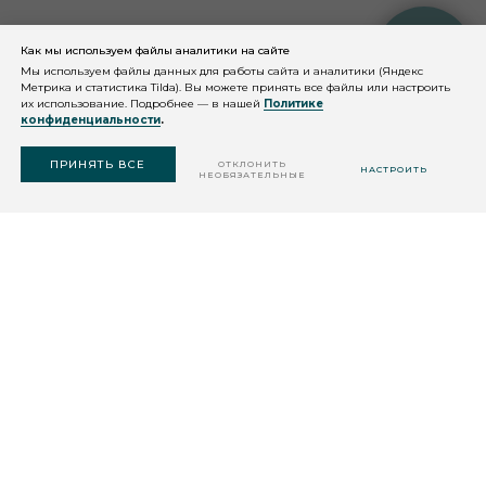
Как мы используем файлы аналитики на сайте
КОНСУЛЬТАЦИЯ
КОСМЕТОЛОГА
Мы используем файлы данных для работы сайта и аналитики (Яндекс
Метрика и статистика Tilda). Вы можете принять все файлы или настроить
их использование. Подробнее — в нашей
Политике
конфиденциальности
.
ПОДОБРАТЬ
СРЕДСТВО
ПРИНЯТЬ ВСЕ
ОТКЛОНИТЬ
НАСТРОИТЬ
НЕОБЯЗАТЕЛЬНЫЕ