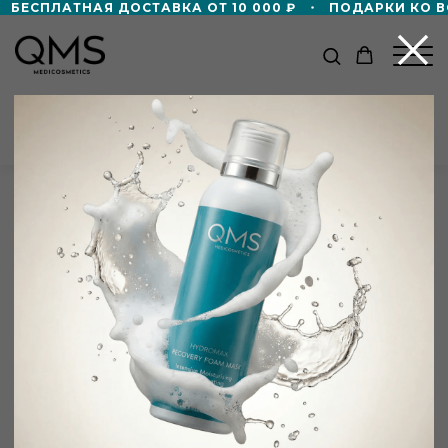
БЕСПЛАТНАЯ ДОСТАВКА ОТ 10 000 ₽
ПОДАРКИ КО ВС
КАТАЛОГ
Главная
/
Партнёры
/
Kirlian
+8 000 ₽ в подарок!
Дорожный формат пенной маски 50мл
в подарок — при покупке от 60 000 ₽!