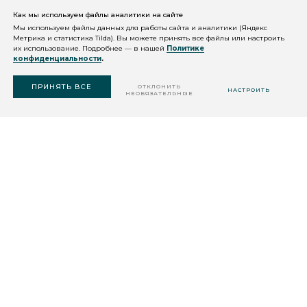
Как мы используем файлы аналитики на сайте
КОНСУЛЬТАЦИЯ
КОСМЕТОЛОГА
Мы используем файлы данных для работы сайта и аналитики (Яндекс
Метрика и статистика Tilda). Вы можете принять все файлы или настроить
их использование. Подробнее — в нашей
Политике
конфиденциальности
.
ПОДОБРАТЬ
СРЕДСТВО
ПРИНЯТЬ ВСЕ
ОТКЛОНИТЬ
НАСТРОИТЬ
НЕОБЯЗАТЕЛЬНЫЕ
ДАЛЕЕ