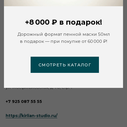
СМОТРЕТЬ КАТАЛОГ
Kirlian
г. Москва
Салон красоты премиум-класса
ул. Мосфильмовская, д. 70, стр. 1
+7 925 087 55 55
https://kirlian-studio.ru/