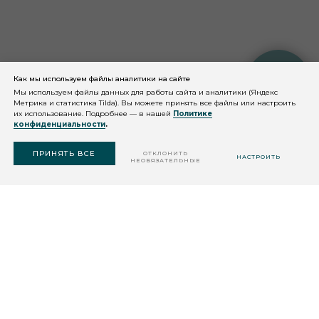
Как мы используем файлы аналитики на сайте
КОНСУЛЬТАЦИЯ
КОСМЕТОЛОГА
Мы используем файлы данных для работы сайта и аналитики (Яндекс
Метрика и статистика Tilda). Вы можете принять все файлы или настроить
их использование. Подробнее — в нашей
Политике
конфиденциальности
.
ПОДОБРАТЬ
СРЕДСТВО
ПРИНЯТЬ ВСЕ
ОТКЛОНИТЬ
НАСТРОИТЬ
НЕОБЯЗАТЕЛЬНЫЕ