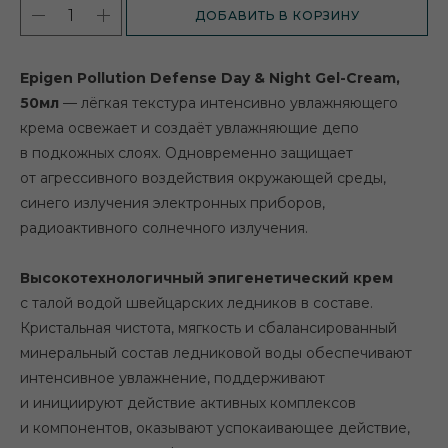
ДОБАВИТЬ В КОРЗИНУ
Epigen Pollution Defense Day & Night Gel-Cream,
50мл
— лёгкая текстура интенсивно увлажняющего
крема освежает и создаёт увлажняющие депо
в подкожных слоях. Одновременно защищает
от агрессивного воздействия окружающей среды,
синего излучения электронных приборов,
радиоактивного солнечного излучения.
Высокотехнологичный эпигенетический крем
с талой водой швейцарских ледников в составе.
Кристальная чистота, мягкость и сбалансированный
минеральный состав ледниковой воды обеспечивают
интенсивное увлажнение, поддерживают
и инициируют действие активных комплексов
и компонентов, оказывают успокаивающее действие,