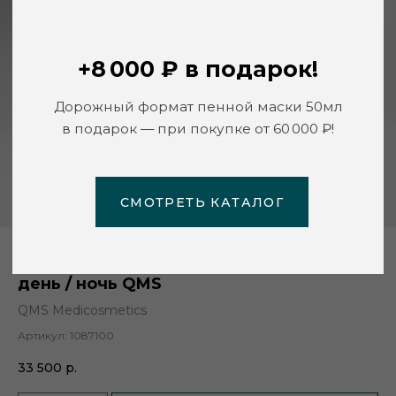
СМОТРЕТЬ КАТАЛОГ
Защитный крем-гель от загрязнений,
день / ночь QMS
QMS Medicosmetics
Артикул:
1087100
33 500
р.