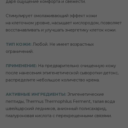
даря ощущение комфорта и свежести.
Стимулирует омолаживающий эффект кожи
на клеточном уровне, насыщает кислородом, позволяет
восстанавливать и улучшать энергетику клеток кожи.
ТИП КОЖИ:
Любой. Не имеет возрастных
ограничений.
ПРИМЕНЕНИЕ:
На предварительно очищенную кожу
после нанесения эпигенетической сыворотки-детокс,
распределите небольшое количество крема.
АКТИВНЫЕ ИНГРЕДИЕНТЫ:
Эпигенетические
пептиды, Thermus Thermophilus Ferment, талая вода
швейцарский ледников, анионный полисахарид,
гиалуроновая кислота с перекрещенными связями.