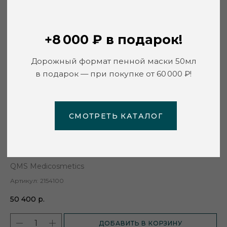
СМОТРЕТЬ КАТАЛОГ
Сыворотка 3Д коллаген QMS
QMS Medicosmetics
Артикул:
2154100
50 400
р.
ДОБАВИТЬ В КОРЗИНУ