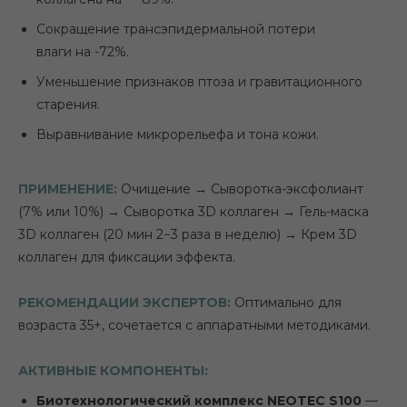
Сокращение трансэпидермальной потери
влаги на -72%.
Уменьшение признаков птоза и гравитационного
старения.
Выравнивание микрорельефа и тона кожи.
ПРИМЕНЕНИЕ:
Очищение → Сыворотка-эксфолиант
(7% или 10%) → Сыворотка 3D коллаген → Гель-маска
3D коллаген (20 мин 2−3 раза в неделю) → Крем 3D
коллаген для фиксации эффекта.
РЕКОМЕНДАЦИИ ЭКСПЕРТОВ:
Оптимально для
возраста 35+, сочетается с аппаратными методиками.
АКТИВНЫЕ КОМПОНЕНТЫ:
Биотехнологический комплекс NEOTEC S100
—