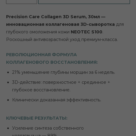
Precision Care Collagen 3D Serum, 30мл —
инновационная коллагеновая 3D-сыворотка
для
глубокого омоложения кожи
NEOTEC S100
.
Роскошный антивозрастной уход премиум-класса.
РЕВОЛЮЦИОННАЯ ФОРМУЛА
КОЛЛАГЕНОВОГО ВОССТАНОВЛЕНИЯ:
21% уменьшение глубины морщин за 6 недель.
3D-действие: поверхностное + срединное +
глубокое восстановление.
Клинически доказанная эффективность.
КЛЮЧЕВЫЕ РЕЗУЛЬТАТЫ:
Усиление синтеза собственного
коллагена на — 89%.