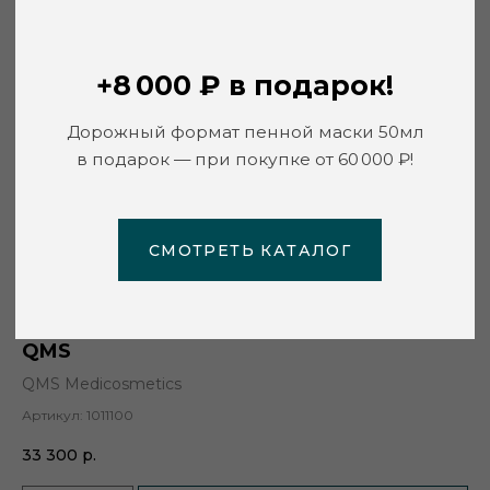
СМОТРЕТЬ КАТАЛОГ
Крем с витаминами АСЕ, день / ночь
QMS
QMS Medicosmetics
Артикул:
1011100
33 300
р.