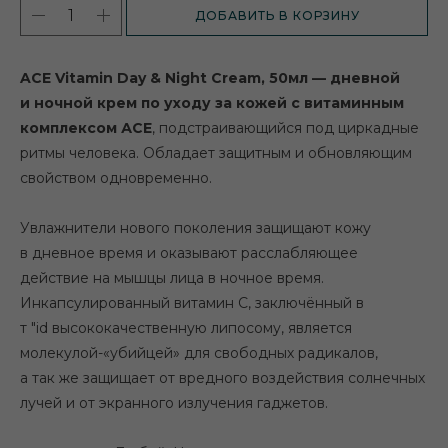
ДОБАВИТЬ В КОРЗИНУ
ACE Vitamin Day & Night Cream, 50мл — дневной
и ночной крем по уходу за кожей с витаминным
комплексом АСЕ
, подстраивающийся под циркадные
ритмы человека. Обладает защитным и обновляющим
свойством одновременно.
Увлажнители нового поколения защищают кожу
в дневное время и оказывают расслабляющее
действие на мышцы лица в ночное время.
Инкапсулированный витамин С, заключённый в
т "id высококачественную липосому, является
молекулой-«убийцей» для свободных радикалов,
а так же защищает от вредного воздействия солнечных
лучей и от экранного излучения гаджетов.