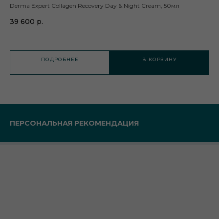
Derma Expert Collagen Recovery Day & Night Cream, 50мл
Hy
39 600
р.
23
ПОДРОБНЕЕ
В КОРЗИНУ
ПЕРСОНАЛЬНАЯ РЕКОМЕНДАЦИЯ