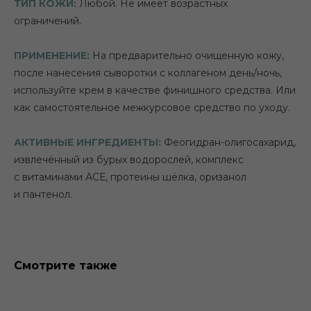
ТИП КОЖИ:
Любой. Не имеет возрастных
ограничений.
ПРИМЕНЕНИЕ:
На предварительно очищенную кожу,
после нанесения сыворотки с коллагеном день/ночь,
используйте крем в качестве финишного средства. Или
как самостоятельное межкурсовое средство по уходу.
АКТИВНЫЕ ИНГРЕДИЕНТЫ:
Феогидран-олигосахарид,
извлечённый из бурых водорослей, комплекс
с витаминами АСЕ, протеины шёлка, оризанол
и пантенол.
Смотрите также