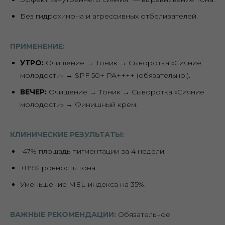
Без гидрохинона и агрессивных отбеливателей.
ПРИМЕНЕНИЕ:
УТРО:
Очищение → Тоник → Сыворотка «Сияние
молодости» → SPF 50+ PA++++ (обязательно!).
ВЕЧЕР:
Очищение → Тоник → Сыворотка «Сияние
молодости» → Финишный крем.
КЛИНИЧЕСКИЕ РЕЗУЛЬТАТЫ:
-47% площадь пигментации за 4 недели.
+89% ровность тона.
Уменьшение MEL-индекса на 35%.
ВАЖНЫЕ РЕКОМЕНДАЦИИ:
Обязательное