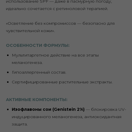
использование SPF — даже в пасмурную погоду,
идеально сочетается с ретиноловой терапией.
«Осветление без компромиссов — безопасно для
чувствительной кожи».
ОСОБЕННОСТИ ФОРМУЛЫ:
Мультитаргетное действие на все этапы
меланогенеза.
Гипоаллергенный состав.
Сертифицированные растительные экстракты.
АКТИВНЫЕ КОМПОНЕНТЫ:
Изофлавоны сои (Genistein 2%)
— блокировка UV-
индуцированного меланогенеза, антиоксидантная
защита.