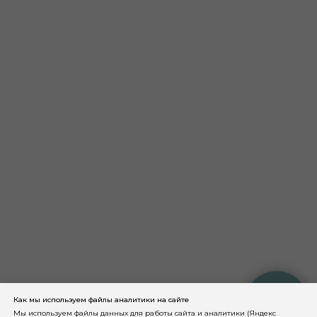
Как мы используем файлы аналитики на сайте
КОНСУЛЬТАЦИЯ
КОСМЕТОЛОГА
Мы используем файлы данных для работы сайта и аналитики (Яндекс