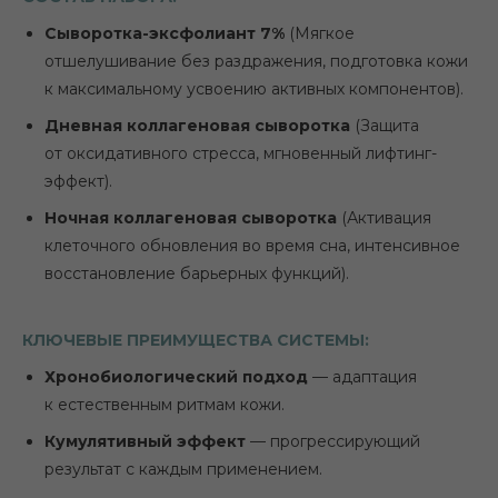
Сыворотка-эксфолиант 7%
(Мягкое
отшелушивание без раздражения, подготовка кожи
к максимальному усвоению активных компонентов).
Дневная коллагеновая сыворотка
(Защита
от оксидативного стресса, мгновенный лифтинг-
эффект).
Ночная коллагеновая сыворотка
(Активация
клеточного обновления во время сна, интенсивное
восстановление барьерных функций).
КЛЮЧЕВЫЕ ПРЕИМУЩЕСТВА СИСТЕМЫ:
Хронобиологический подход
— адаптация
к естественным ритмам кожи.
Кумулятивный эффект
— прогрессирующий
результат с каждым применением.