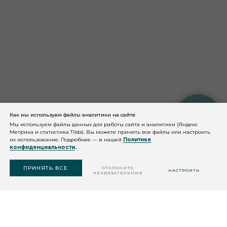
Как мы используем файлы аналитики на сайте
КОНСУЛЬТАЦИЯ
КОСМЕТОЛОГА
Мы используем файлы данных для работы сайта и аналитики (Яндекс
Метрика и статистика Tilda). Вы можете принять все файлы или настроить
их использование. Подробнее — в нашей
Политике
конфиденциальности
.
ПОДОБРАТЬ
СРЕДСТВО
ПРИНЯТЬ ВСЕ
ОТКЛОНИТЬ
НАСТРОИТЬ
НЕОБЯЗАТЕЛЬНЫЕ
© 2026 QMS Medicosmetics