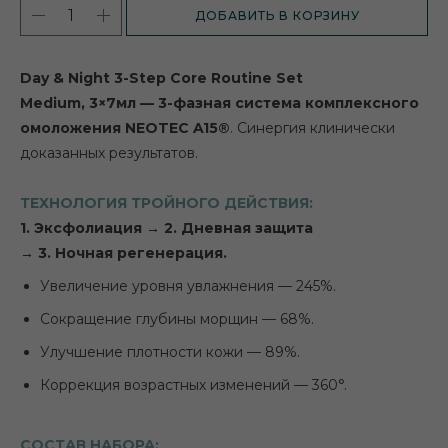
ДОБАВИТЬ В КОРЗИНУ
Day & Night 3-Step Core Routine Set
Medium, 3×7мл — 3-фазная система комплексного
омоложения NEOTEC A15®
. Синергия клинически
доказанных результатов.
ТЕХНОЛОГИЯ ТРОЙНОГО ДЕЙСТВИЯ:
1. Эксфолиация → 2. Дневная защита
→ 3. Ночная регенерация.
Увеличение уровня увлажнения — 245%.
Сокращение глубины морщин — 68%.
Улучшение плотности кожи — 89%.
Коррекция возрастных изменений — 360°.
СОСТАВ НАБОРА: