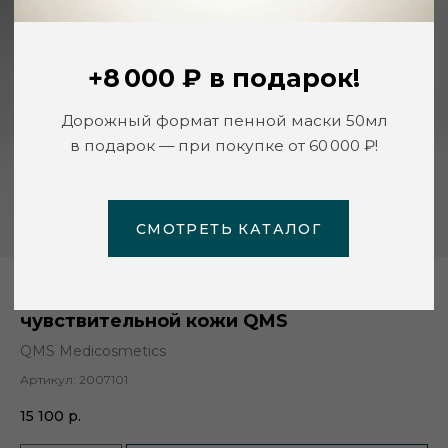
СМОТРЕТЬ КАТАЛОГ
Набор «Интенсивное обновление» для
чувствительной кожи QMS
QMS Medicosmetics
Артикул:
2007101
15 100
р.