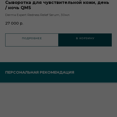
Сыворотка для чувствительной кожи, день
Д
/ ночь QMS
Col
Derma Expert Redness Relief Serum, 30мл
27
27 000
р.
ПОДРОБНЕЕ
В КОРЗИНУ
ПЕРСОНАЛЬНАЯ РЕКОМЕНДАЦИЯ