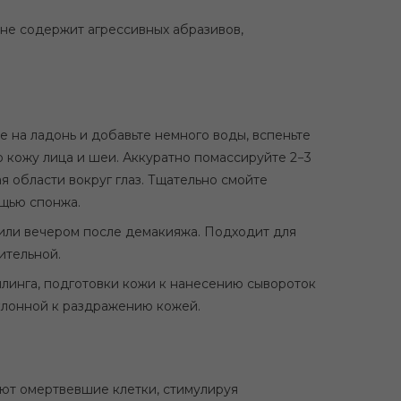
не содержит агрессивных абразивов,
 на ладонь и добавьте немного воды, вспеньте
 кожу лица и шеи. Аккуратно помассируйте 2−3
 области вокруг глаз. Тщательно смойте
ощью спонжа.
 или вечером после демакияжа. Подходит для
ительной.
линга, подготовки кожи к нанесению сывороток
склонной к раздражению кожей.
ют омертвевшие клетки, стимулируя