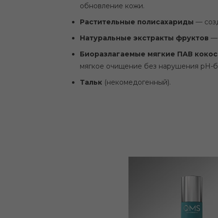
обновление кожи.
Растительные полисахариды
— созд
Натуральные экстракты фруктов
— 
Биоразлагаемые мягкие ПАВ коко
мягкое очищение без нарушения pH-б
Тальк
(некомедогенный).