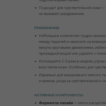
Подходит для чувствительной кожи — 
не вызывает раздражения.
ПРИМЕНЕНИЕ:
Небольшое количество пудры насыпьте
между ладоней и нанесите на влажную
минуты круговыми движениями, избегая
прохладной водой или удалите с пом
Используйте 2−3 раза в неделю утром
всех типов кожи. Особенно для чувств
Идеально для ежедневного мягкого пи
и кремов, ухода за чувствительной и 
АКТИВНЫЕ КОМПОНЕНТЫ:
Ферменты папайи
— мягко расщепля