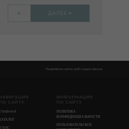
ДАЛЕЕ
Разработка сайта: веб-студия Шеина
НАВИГАЦИЯ
ИНФОРМАЦИЯ
ПО САЙТУ
ПО САЙТУ
ГЛАВНАЯ
ПОЛИТИКА
КОНФИДЕНЦИАЛЬНОСТИ
КАТАЛОГ
ПОЛЬЗОВАТЕЛЬСКОЕ
О НАС