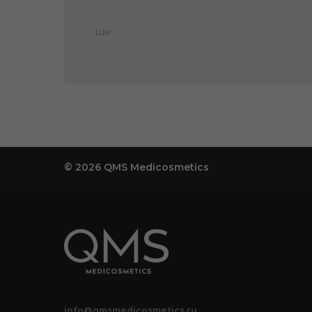
Шаг:
© 2026 QMS Medicosmetics
info@qmsmedicosmetics.ru