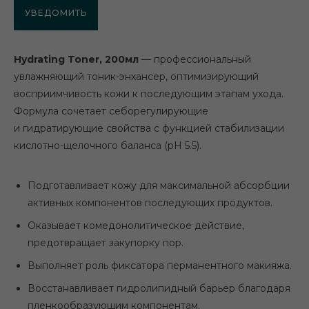
УВЕДОМИТЬ
Hydrating Toner, 200мл
— профессиональный
увлажняющий тоник-энхансер, оптимизирующий
восприимчивость кожи к последующим этапам ухода.
Формула сочетает себорегулирующие
и гидратирующие свойства с функцией стабилизации
кислотно-щелочного баланса (pH 5.5).
Подготавливает кожу для максимальной абсорбции
активных компонентов последующих продуктов.
Оказывает комедонолитическое действие,
предотвращает закупорку пор.
Выполняет роль фиксатора перманентного макияжа.
Восстанавливает гидролипидный барьер благодаря
пленкообразующим компонентам.