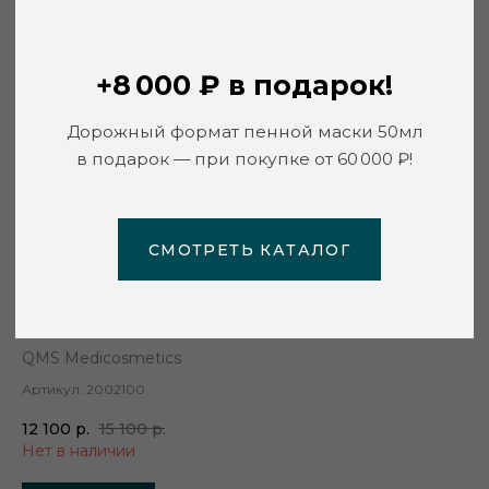
СМОТРЕТЬ КАТАЛОГ
Увлажняющий тоник QMS
QMS Medicosmetics
Артикул:
2002100
12 100
р.
15 100
р.
Нет в наличии