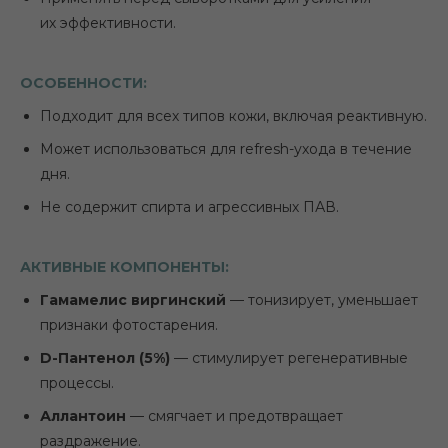
их эффективности.
ОСОБЕННОСТИ:
Подходит для всех типов кожи, включая реактивную.
Может использоваться для refresh-ухода в течение
дня.
Не содержит спирта и агрессивных ПАВ.
АКТИВНЫЕ КОМПОНЕНТЫ:
Гамамелис виргинский
— тонизирует, уменьшает
признаки фотостарения.
D-Пантенол (5%)
— стимулирует регенеративные
процессы.
Аллантоин
— смягчает и предотвращает
раздражение.