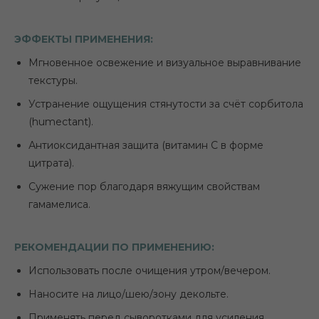
ЭФФЕКТЫ ПРИМЕНЕНИЯ:
Мгновенное освежение и визуальное выравнивание
текстуры.
Устранение ощущения стянутости за счёт сорбитола
(humectant).
Антиоксидантная защита (витамин С в форме
цитрата).
Сужение пор благодаря вяжущим свойствам
гамамелиса.
РЕКОМЕНДАЦИИ ПО ПРИМЕНЕНИЮ:
Использовать после очищения утром/вечером.
Наносите на лицо/шею/зону декольте.
Применять перед сыворотками для усиления