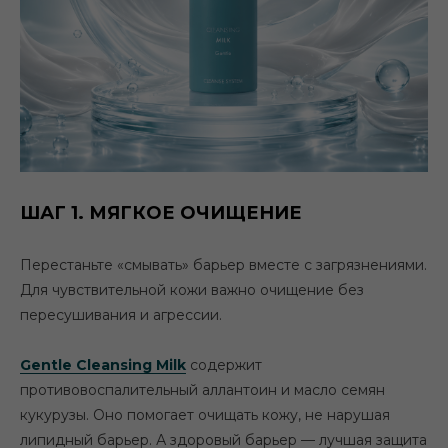
QMS Medicosmetics
https://qmsmedicosmetics.ru/
Дата публикации: 04.06.2026
ШАГ 1. МЯГКОЕ ОЧИЩЕНИЕ
★
★
★
★
★
Перестаньте «смывать» барьер вместе с загрязнениями.
Для чувствительной кожи важно очищение без
пересушивания и агрессии.
Gentle Cleansing Milk
содержит
Поделиться статьёй:
противовоспалительный аллантоин и масло семян
кукурузы. Оно помогает очищать кожу, не нарушая
липидный барьер. А здоровый барьер — лучшая защита