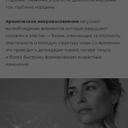
старение: снижение упругости, дряблость, неровный
тон, глубокие морщины.
Хроническое микровоспаление
запускает
высвобождение ферментов, которые разрушают
коллаген и эластин — белки, отвечающие за плотность,
эластичность и молодую структуру кожи. Со временем
это приводит к деградации тканей, потере тонуса
и более быстрому формированию возрастных
изменений.