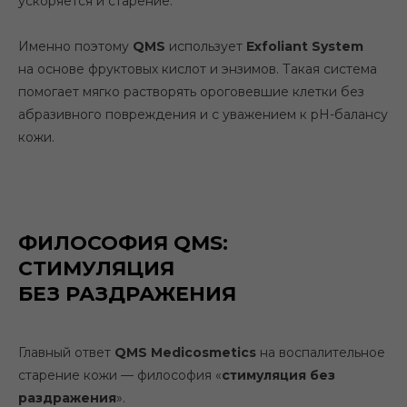
ускоряется и старение.
Именно поэтому
QMS
использует
Exfoliant System
на основе фруктовых кислот и энзимов. Такая система
помогает мягко растворять ороговевшие клетки без
абразивного повреждения и с уважением к pH-балансу
кожи.
ФИЛОСОФИЯ QMS:
СТИМУЛЯЦИЯ
БЕЗ РАЗДРАЖЕНИЯ
Главный ответ
QMS Medicosmetics
на воспалительное
старение кожи — философия «
стимуляция без
раздражения
».