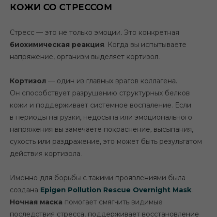
КОЖИ СО СТРЕССОМ
Стресс — это не только эмоции. Это конкретная
биохимическая реакция
. Когда вы испытываете
напряжение, организм выделяет кортизол.
Кортизол
— один из главных врагов коллагена.
Он способствует разрушению структурных белков
кожи и поддерживает системное воспаление. Если
в периоды нагрузки, недосыпа или эмоционального
напряжения вы замечаете покраснение, высыпания,
сухость или раздражение, это может быть результатом
действия кортизола.
Именно для борьбы с такими проявлениями была
создана
Epigen Pollution Rescue Overnight Mask
.
Ночная маска
помогает смягчить видимые
последствия стресса, поддерживает восстановление