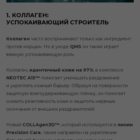
1. КОЛЛАГЕН:
УСПОКАИВАЮЩИЙ СТРОИТЕЛЬ
Коллаген
часто воспринимают только как ингредиент
против морщин. Но в уходе
QMS
он также играет
важную успокаивающую роль.
Коллаген,
идентичный коже на 97%
, в комплексе
NEOTEC A15™
помогает уменьшать раздражение
и укреплять кожный барьер. Образуя на поверхности
защитную влагоудерживающую плёнку, он помогает
снизить реактивность кожи и защитить нервные
окончания от внешних раздражителей.
Новый
COLLAgen3D™
, который используется в
линии
Precision Care
, также направлен на укрепление