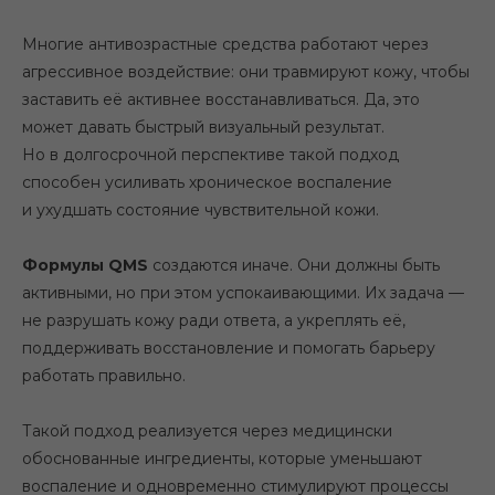
Многие антивозрастные средства работают через
агрессивное воздействие: они травмируют кожу, чтобы
заставить её активнее восстанавливаться. Да, это
может давать быстрый визуальный результат.
Но в долгосрочной перспективе такой подход
способен усиливать хроническое воспаление
и ухудшать состояние чувствительной кожи.
Формулы QMS
создаются иначе. Они должны быть
активными, но при этом успокаивающими. Их задача —
не разрушать кожу ради ответа, а укреплять её,
поддерживать восстановление и помогать барьеру
работать правильно.
Такой подход реализуется через медицински
обоснованные ингредиенты, которые уменьшают
воспаление и одновременно стимулируют процессы