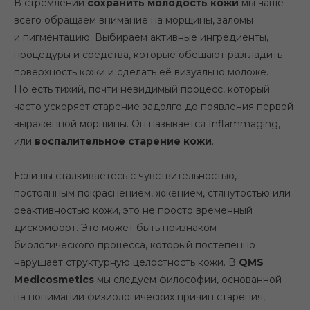
В стремлении
сохранить молодость кожи
мы чаще
всего обращаем внимание на морщины, заломы
и пигментацию. Выбираем активные ингредиенты,
процедуры и средства, которые обещают разгладить
поверхность кожи и сделать её визуально моложе.
Но есть тихий, почти невидимый процесс, который
часто ускоряет старение задолго до появления первой
выраженной морщины. Он называется
Inflammaging
,
или
воспалительное старение кожи
.
Если вы сталкиваетесь с чувствительностью,
постоянным покраснением, жжением, стянутостью или
реактивностью кожи, это не просто временный
дискомфорт. Это может быть признаком
биологического процесса, который постепенно
нарушает структурную целостность кожи. В
QMS
Medicosmetics
мы следуем философии, основанной
на понимании физиологических причин старения,