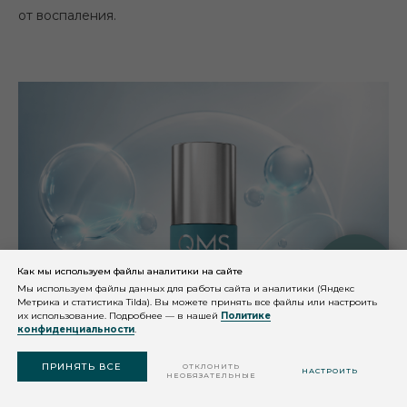
от воспаления.
Как мы используем файлы аналитики на сайте
КОНСУЛЬТАЦИЯ
КОСМЕТОЛОГА
Мы используем файлы данных для работы сайта и аналитики (Яндекс
Метрика и статистика Tilda). Вы можете принять все файлы или настроить
их использование. Подробнее — в нашей
Политике
конфиденциальности
.
ПОДОБРАТЬ
СРЕДСТВО
ПРИНЯТЬ ВСЕ
ОТКЛОНИТЬ
НАСТРОИТЬ
НЕОБЯЗАТЕЛЬНЫЕ