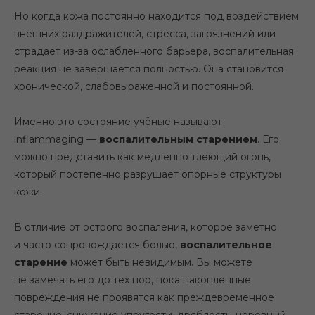
Но когда кожа постоянно находится под воздействием
внешних раздражителей, стресса, загрязнений или
страдает из-за ослабленного барьера, воспалительная
реакция не завершается полностью. Она становится
хронической, слабовыраженной и постоянной.
Именно это состояние учёные называют
inflammaging
—
воспалительным старением
. Его
можно представить как медленно тлеющий огонь,
который постепенно разрушает опорные структуры
кожи.
В отличие от острого воспаления, которое заметно
и часто сопровождается болью,
воспалительное
старение
может быть невидимым. Вы можете
не замечать его до тех пор, пока накопленные
повреждения не проявятся как преждевременное