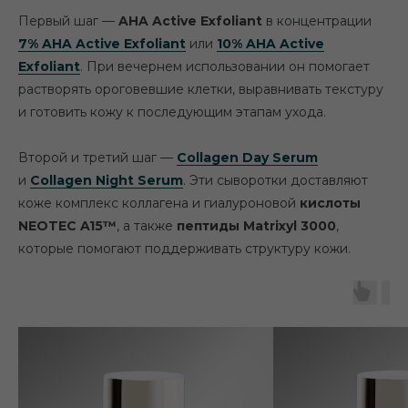
Первый шаг —
AHA Active Exfoliant
в концентрации
7% AHA Active Exfoliant
или
10% AHA Active
Exfoliant
. При вечернем использовании он помогает
растворять ороговевшие клетки, выравнивать текстуру
и готовить кожу к последующим этапам ухода.
Второй и третий шаг —
Collagen Day Serum
и
Collagen Night Serum
. Эти сыворотки доставляют
коже комплекс коллагена и гиалуроновой
кислоты
NEOTEC A15™
, а также
пептиды Matrixyl 3000
,
которые помогают поддерживать структуру кожи.