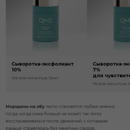
Сыворотка-эксфолиант
Сыворотка-э
1 0%
7%
для чу встви
10% AHA Active Fluid, 30мл
7% AHA Active Fluid,
Морщины на лбу
часто становятся глубже именно
тогда, когда кожа больше не может так легко
восстанавливаться после движений, с которыми
раньше справлялась без заметных следов.