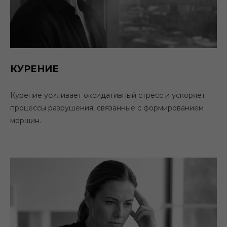
КУРЕНИЕ
Курение усиливает оксидативный стресс и ускоряет
процессы разрушения, связанные с формированием
морщин.
QMS Medicosmetics
https://qmsmedicosmetics.ru/
Дата публикации: 09.06.2026