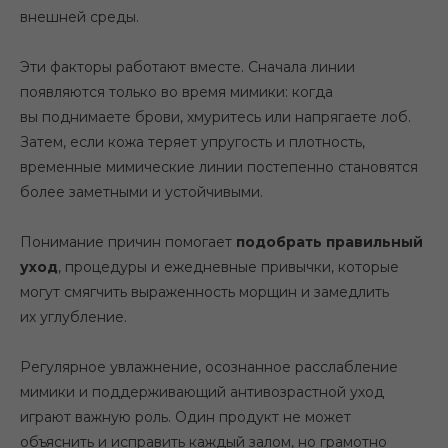
внешней среды.
Эти факторы работают вместе. Сначала линии
появляются только во время мимики: когда
вы поднимаете брови, хмуритесь или напрягаете лоб.
Затем, если кожа теряет упругость и плотность,
временные мимические линии постепенно становятся
более заметными и устойчивыми.
Понимание причин помогает
подобрать правильный
уход
, процедуры и ежедневные привычки, которые
могут смягчить выраженность морщин и замедлить
их углубление.
Регулярное увлажнение, осознанное расслабление
мимики и поддерживающий антивозрастной уход
играют важную роль. Один продукт не может
объяснить и исправить каждый залом, но грамотно