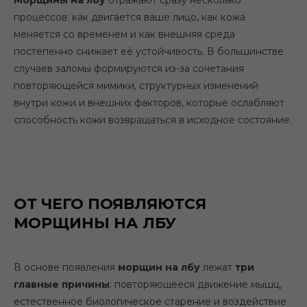
Морщины на лбу
отражают сразу несколько
процессов: как двигается ваше лицо, как кожа
меняется со временем и как внешняя среда
постепенно снижает её устойчивость. В большинстве
случаев заломы формируются из-за сочетания
повторяющейся мимики, структурных изменений
внутри кожи и внешних факторов, которые ослабляют
способность кожи возвращаться в исходное состояние.
ОТ ЧЕГО ПОЯВЛЯЮТСЯ
МОРЩИНЫ НА ЛБУ
В основе появления
морщин на лбу
лежат
три
главные причины
: повторяющееся движение мышц,
естественное биологическое старение и воздействие