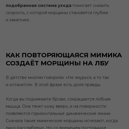
подобранная система ухода
помогает снизить
скорость, с которой морщины становятся глубже
и заметнее.
КАК ПОВТОРЯЮЩАЯСЯ МИМИКА
СОЗДАЁТ МОРЩИНЫ НА ЛБУ
В детстве многим говорили: «
Не хмурься, а то так
и останется
». В этой фразе есть доля правды.
Когда вы поднимаете брови, сокращается лобная
мышца. Она тянет кожу вверх, и на поверхности
появляются горизонтальные динамические линии.
Сначала такие мимические морщины исчезают, когда
лицо расслаблено. Но со временем постоянное