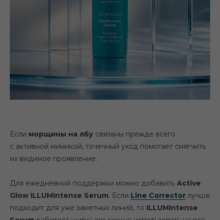
Если
морщины на лбу
связаны прежде всего
с активной мимикой, точечный уход помогает смягчить
их видимое проявление.
Для ежедневной поддержки можно добавить
Active
Glow ILLUMIntense Serum
. Если
Line Corrector
лучше
подходит для уже заметных линий, то
ILLUMIntense
Serum
работает шире: его можно использовать на всё