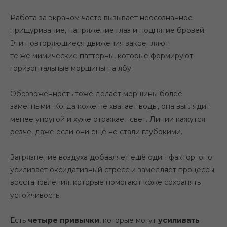
Работа за экраном часто вызывает неосознанное
прищуривание, напряжение глаз и поднятие бровей.
Эти повторяющиеся движения закрепляют
те же мимические паттерны, которые формируют
горизонтальные морщины на лбу.
Обезвоженность тоже делает морщины более
заметными. Когда коже не хватает воды, она выглядит
менее упругой и хуже отражает свет. Линии кажутся
резче, даже если они ещё не стали глубокими.
Загрязнение воздуха добавляет ещё один фактор: оно
усиливает оксидативный стресс и замедляет процессы
восстановления, которые помогают коже сохранять
устойчивость.
Есть
четыре привычки
, которые могут
усиливать