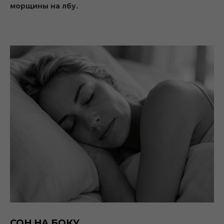
морщины на лбу.
СОН НА БОКУ