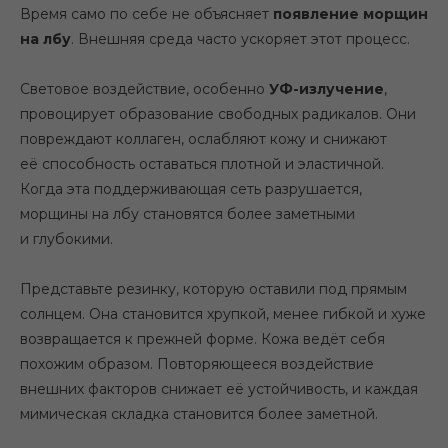
Время само по себе не объясняет
появление морщин
на лбу
. Внешняя среда часто ускоряет этот процесс.
Световое воздействие, особенно
УФ-излучение
,
провоцирует образование свободных радикалов. Они
повреждают коллаген, ослабляют кожу и снижают
её способность оставаться плотной и эластичной.
Когда эта поддерживающая сеть разрушается,
морщины на лбу становятся более заметными
и глубокими.
Представьте резинку, которую оставили под прямым
солнцем. Она становится хрупкой, менее гибкой и хуже
возвращается к прежней форме. Кожа ведёт себя
похожим образом. Повторяющееся воздействие
внешних факторов снижает её устойчивость, и каждая
мимическая складка становится более заметной.